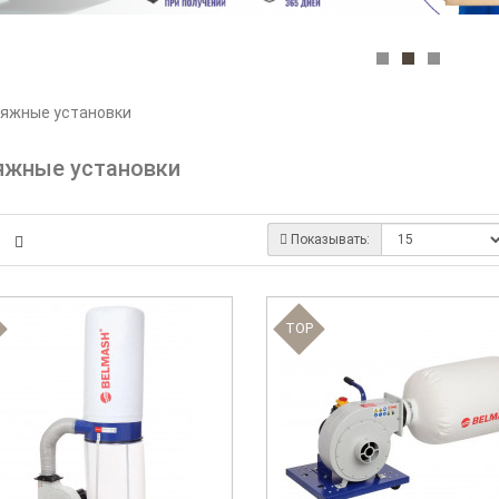
яжные установки
яжные установки
Показывать:
TOP