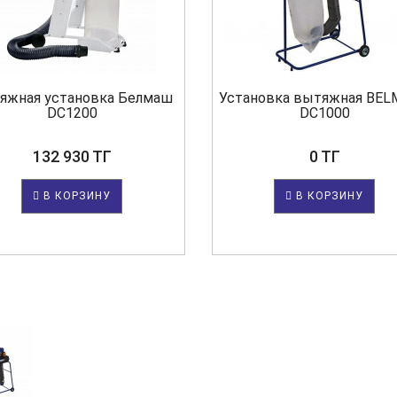
яжная установка Белмаш
Установка вытяжная BE
DC1200
DC1000
132 930 ТГ
0 ТГ
В КОРЗИНУ
В КОРЗИНУ