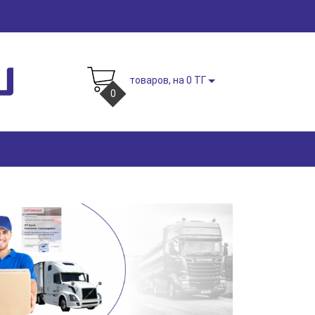
товаров, на 0 ТГ
0