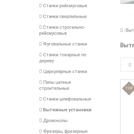
Станки рейсмусовые
Станки сверлильные
Станки строгально-
Выт
рейсмусовые
Фуговальные станки
Выт
Станки токарные по
дереву
Циркулярные станки
Пилы цепные
строительные
TOP
Станки шлифовальные
Вытяжные установки
Дровоколы
Фрезеры, фрезерные