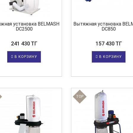
жная установка BELMASH
Вытяжная установка BE
DC2500
DC850
241 430 ТГ
157 430 ТГ
В КОРЗИНУ
В КОРЗИНУ
TOP