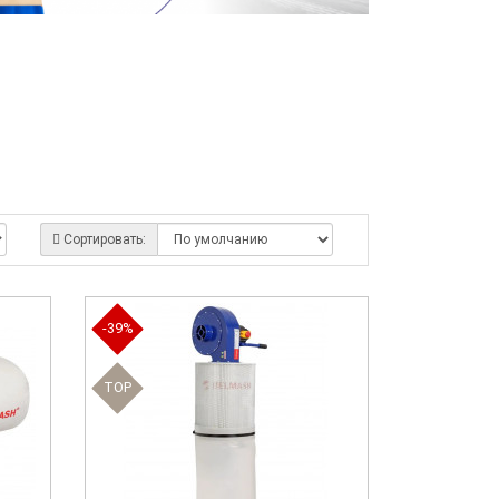
Сортировать:
-39%
TOP