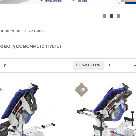
цово-усовочные пилы
ово-усовочные пилы
Показывать:
TOP