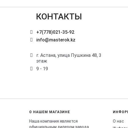
КОНТАКТЫ
+7(778)021-35-92
info@masterok.kz
г. Астана, улица Пушкина 48, 3
этаж
9 - 19
О НАШЕМ МАГАЗИНЕ
ИНФОР
Наша компания является
О нас
официальным дилером завода