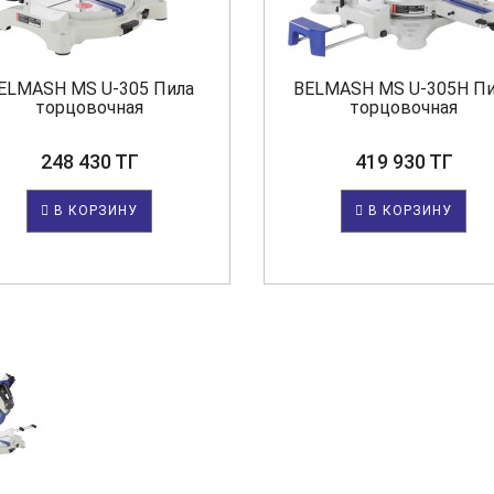
ELMASH MS U-305 Пила
BELMASH MS U-305H П
торцовочная
торцовочная
248 430 ТГ
419 930 ТГ
В КОРЗИНУ
В КОРЗИНУ