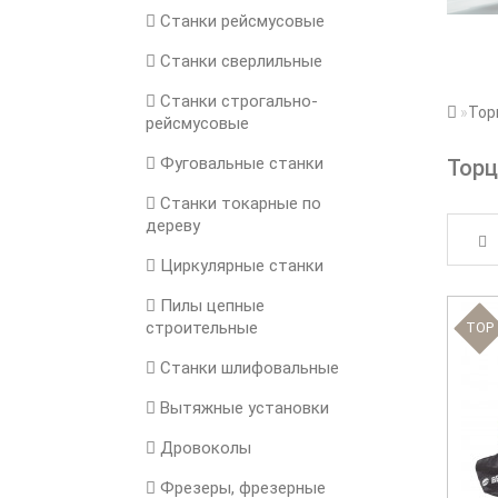
Станки рейсмусовые
Станки сверлильные
Станки строгально-
Тор
рейсмусовые
Фуговальные станки
Торц
Станки токарные по
дереву
Циркулярные станки
Пилы цепные
строительные
TOP
Станки шлифовальные
Вытяжные установки
Дровоколы
Фрезеры, фрезерные