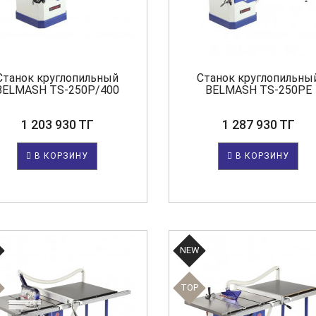
Станок круглопильный
Станок круглопильны
BELMASH TS-250P/400
BELMASH TS-250PE
1 203 930 ТГ
1 287 930 ТГ
В КОРЗИНУ
В КОРЗИНУ
NEW
TOP