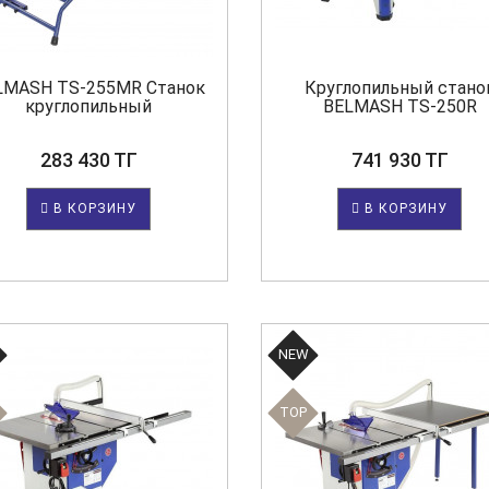
LMASH TS-255MR Станок
Круглопильный стано
круглопильный
BELMASH TS-250R
283 430 ТГ
741 930 ТГ
В КОРЗИНУ
В КОРЗИНУ
NEW
TOP