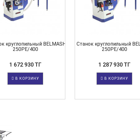
ок круглопильный BELMASH LTS-
Станок круглопильный BE
250PE/400
250PE/400
1 672 930 ТГ
1 287 930 ТГ
В КОРЗИНУ
В КОРЗИНУ