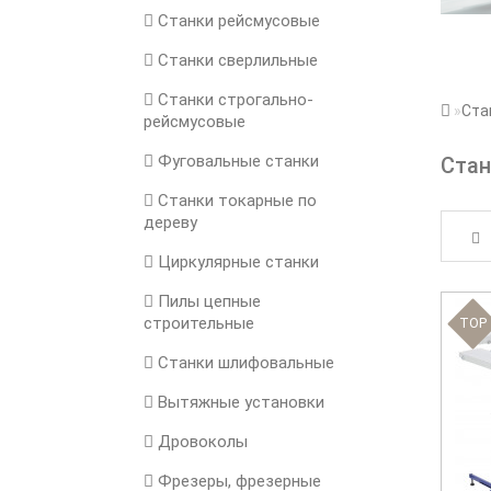
Станки рейсмусовые
Станки сверлильные
Станки строгально-
Ста
рейсмусовые
Фуговальные станки
Стан
Станки токарные по
дереву
Циркулярные станки
Пилы цепные
строительные
TOP
Станки шлифовальные
Вытяжные установки
Дровоколы
Фрезеры, фрезерные