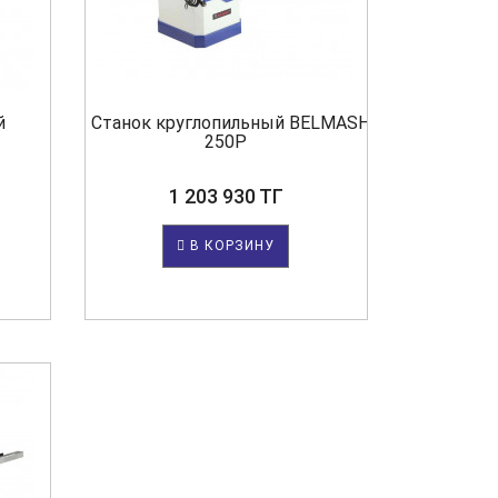
й
Станок круглопильный BELMASH TS-
250P
1 203 930 ТГ
В КОРЗИНУ