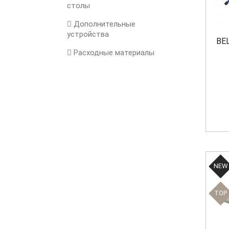
столы
Дополнительные
устройства
BE
Расходные материалы
NEW
TOP