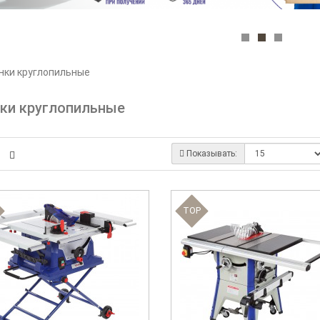
нки круглопильные
ки круглопильные
Показывать:
TOP