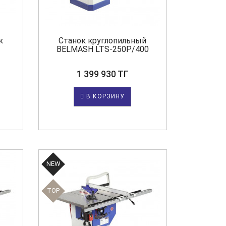
к
Станок круглопильный
BELMASH LTS-250P/400
1 399 930 ТГ
В КОРЗИНУ
NEW
TOP