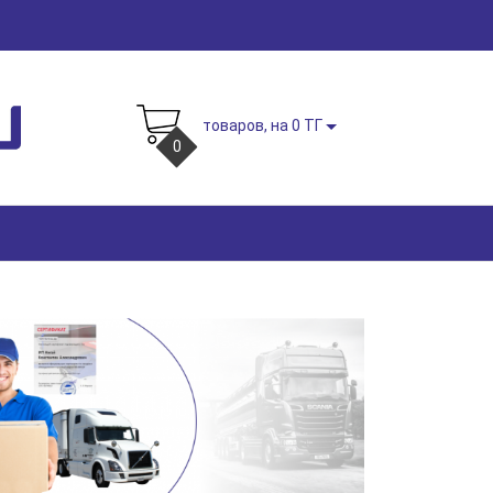
товаров, на 0 ТГ
0