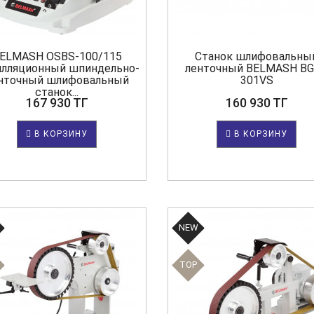
ELMASH OSBS-100/115
Станок шлифовальны
лляционный шпиндельно-
ленточный BELMASH B
нточный шлифовальный
301VS
станок...
167 930 ТГ
160 930 ТГ
В КОРЗИНУ
В КОРЗИНУ
NEW
TOP