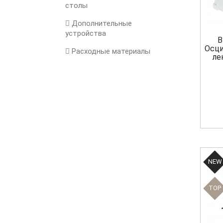
столы
Дополнительные
устройства
B
Осци
Расходные материалы
ле
NEW
TOP