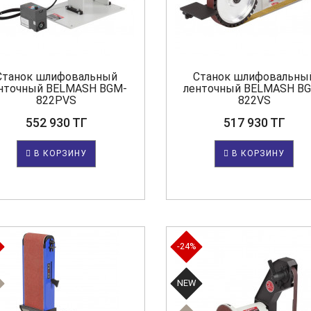
Станок шлифовальный
Станок шлифовальны
нточный BELMASH BGM-
ленточный BELMASH B
822PVS
822VS
552 930 ТГ
517 930 ТГ
В КОРЗИНУ
В КОРЗИНУ
-24%
NEW