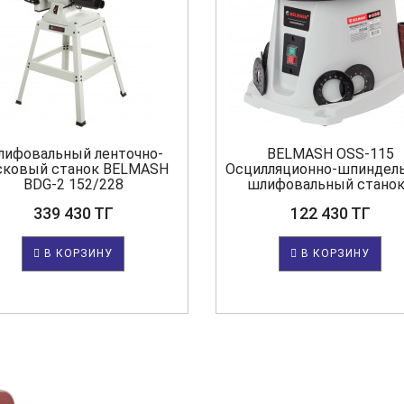
лифовальный ленточно-
BELMASH OSS-115
сковый станок BELMASH
Осцилляционно-шпиндел
BDG-2 152/228
шлифовальный станок.
339 430 ТГ
122 430 ТГ
В КОРЗИНУ
В КОРЗИНУ