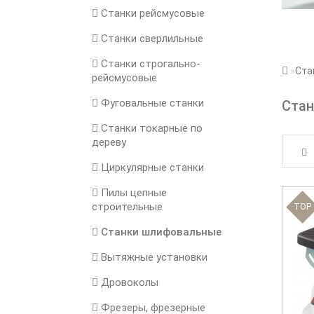
Станки рейсмусовые
Станки сверлильные
Станки строгально-
Ста
рейсмусовые
Фуговальные станки
Ста
Станки токарные по
дереву
Циркулярные станки
Пилы цепные
строительные
TOP
Станки шлифовальные
Вытяжные установки
Дровоколы
Фрезеры, фрезерные