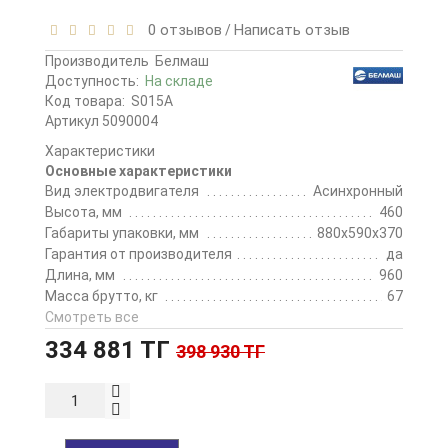
0 отзывов
Написать отзыв
/
Производитель
Белмаш
Доступность:
На складе
Код товара:
S015A
Артикул 5090004
Характеристики
Основные характеристики
Вид электродвигателя
Асинхронный
Высота, мм
460
Габариты упаковки, мм
880х590х370
Гарантия от производителя
да
Длина, мм
960
Масса брутто, кг
67
Cмотреть все
334 881 ТГ
398 930 ТГ