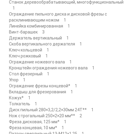
Станок деревообрабатывающий, многофункциональный
1
Ограждение пильного диска и дисковой фрезы с
расклинивающим ножом 1
Линейка комбинированная 1
Винт-барашек 3
Держатель вертикальный 1
Скоба вертикального держателя 1
Ключ кольцевой 1
Ключ рожковый 1
Ограждение ножевого вала 1
Кронштейн ограждения ножевого вала 1
Стол фрезерный 1
Упор 1
Ограждение фрезы концевой* 1
Вкладыш для фрезерования 1
Кожух* 1
Толкатель 1
Диск пильный 280×3,2/2,2×30мм 24Т** 1
Нож строгальный 250×2×20 мм** 2
Фреза дисковая, 125 мм* 1
Фреза концевая, 10 мм* 1
Патрон сверлильный 13-М12×1,25 1