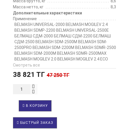
Масса брутто, кг
8,6
Масса нетто, кг
8,3
Дополнительные характеристики
Применение
BELMASH UNIVERSAL-2000 BELMASH MOGILEV 2.4
BELMASH SDMP-2200 BELMASH UNIVERSAL-2500E
БЕЛМАШ СДМ-2000 БЕЛМАШ СДМ-2200 БЕЛМАШ
СДМ-2500 BELMASH SDM-2500M BELMASH SDM-
2500PRO BELMASH SDM-2200M BELMASH SDMR-2500
BELMASH SDM-2000M BELMASH SDMR-2500MAX
BELMASH MOGILEV 2.0 BELMASH MOGILEV 2.4 ECO
Cмотреть все
38 821 ТГ
47 250 ТГ
В КОРЗИНУ
БЫСТРЫЙ ЗАКАЗ