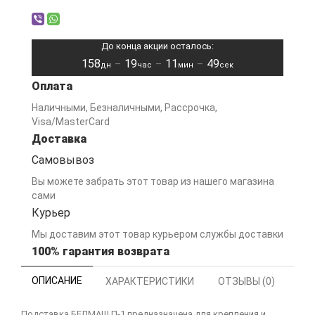
До конца акции осталось:
158
19
11
49
–
–
–
дн
час
мин
сек
Оплата
Наличными, Безналичными, Рассрочка,
Visa/MasterCard
Доставка
Самовывоз
Вы можете забрать этот товар из нашего магазина
сами
Курьер
Мы доставим этот товар курьером службы доставки
100% гарантия возврата
ОПИСАНИЕ
ХАРАКТЕРИСТИКИ
ОТЗЫВЫ (0)
Подставка БЕЛМАШ П-1 предназначена для крепления и