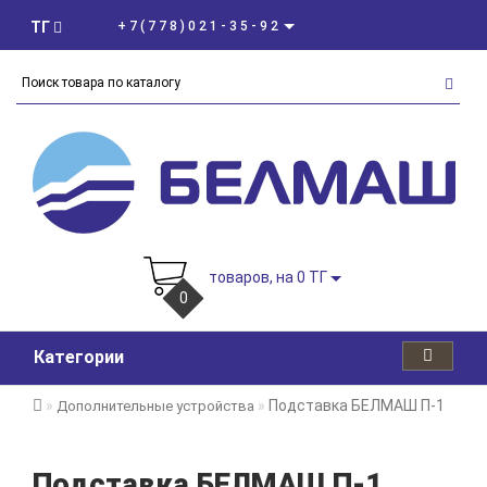
ТГ
+7(778)021-35-92
товаров, на 0 ТГ
0
Категории
Подставка БЕЛМАШ П-1
Дополнительные устройства
Подставка БЕЛМАШ П-1