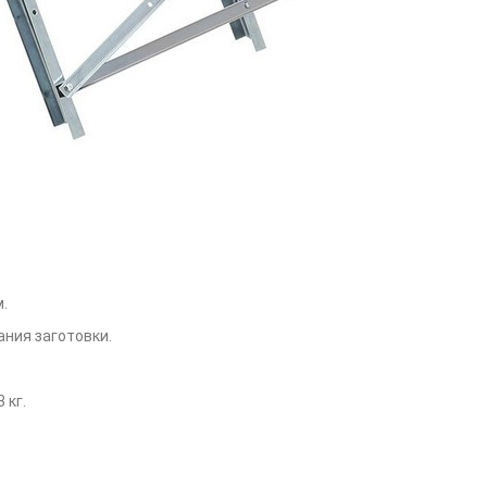
.
ния заготовки.
 кг.