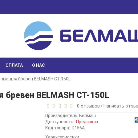
ОПЛАТА
О НАС
ьные для бревен BELMASH CT-150L
я бревен BELMASH CT-150L
0 отзывов
Написать отзы
/
Производитель
Белмаш
Доступность:
Предзаказ
Код товара:
D156A
Характеристики