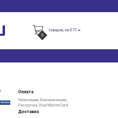
товаров, на 0 ТГ
0
в
Оплата
Наличными, Безналичными,
Рассрочка, Visa/MasterCard
Доставка