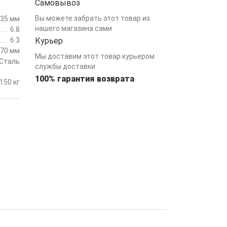
Самовывоз
Вы можете забрать этот товар из
 35 мм
нашего магазина сами
6.8
6.3
Курьер
770 мм
Мы доставим этот товар курьером
Сталь
службы доставки
100% гарантия возврата
150 кг